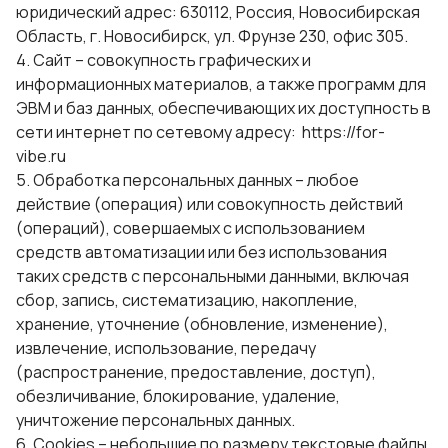
юридический адрес: 630112, Россия, Новосибирская
Область, г. Новосибирск, ул. Фрунзе 230, офис 305.
4. Сайт – совокупность графических и
информационных материалов, а также программ для
ЭВМ и баз данных, обеспечивающих их доступность в
сети интернет по сетевому адресу: https://for-
vibe.ru
5. Обработка персональных данных – любое
действие (операция) или совокупность действий
(операций), совершаемых с использованием
средств автоматизации или без использования
таких средств с персональными данными, включая
сбор, запись, систематизацию, накопление,
хранение, уточнение (обновление, изменение),
извлечение, использование, передачу
(распространение, предоставление, доступ),
обезличивание, блокирование, удаление,
уничтожение персональных данных.
6. Cookies – небольшие по размеру текстовые файлы,