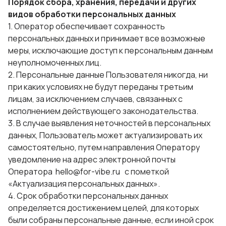
Порядок сбора, хранения, передачи и других
видов обработки персональных данных
1. Оператор обеспечивает сохранность
персональных данных и принимает все возможные
меры, исключающие доступ к персональным данным
неуполномоченных лиц.
2. Персональные данные Пользователя никогда, ни
при каких условиях не будут переданы третьим
лицам, за исключением случаев, связанных с
исполнением действующего законодательства.
3. В случае выявления неточностей в персональных
данных, Пользователь может актуализировать их
самостоятельно, путем направления Оператору
уведомление на адрес электронной почты
Оператора hello@for-vibe.ru с пометкой
«Актуализация персональных данных».
4. Срок обработки персональных данных
определяется достижением целей, для которых
были собраны персональные данные, если иной срок