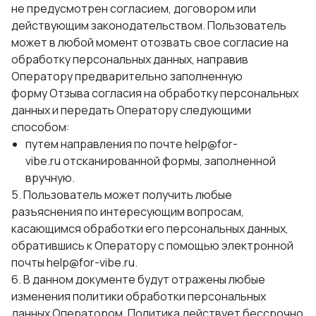
не предусмотрен согласием, договором или
действующим законодательством. Пользователь
может в любой момент отозвать свое согласие на
обработку персональных данных, направив
Оператору предварительно заполненную
форму Отзыва согласия на обработку персональных
данных и передать Оператору следующими
способом:
путем направления по почте help@for-
vibe.ru отсканированной формы, заполненной
вручную.
5. Пользователь может получить любые
разъяснения по интересующим вопросам,
касающимся обработки его персональных данных,
обратившись к Оператору с помощью электронной
почты help@for-vibe.ru.
6. В данном документе будут отражены любые
изменения политики обработки персональных
данных Оператором. Политика действует бессрочно