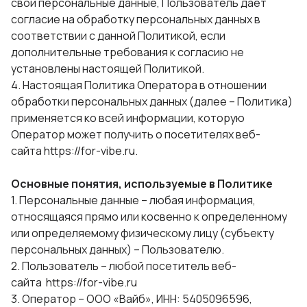
свои персональные данные, Пользователь дает
согласие на обработку персональных данных в
соответствии с данной Политикой, если
дополнительные требования к согласию не
установлены настоящей Политикой.
4. Настоящая Политика Оператора в отношении
обработки персональных данных (далее – Политика)
применяется ко всей информации, которую
Оператор может получить о посетителях веб-
сайта https://for-vibe.ru.
Основные понятия, используемые в Политике
1. Персональные данные – любая информация,
относящаяся прямо или косвенно к определенному
или определяемому физическому лицу (субъекту
персональных данных) – Пользователю.
2. Пользователь – любой посетитель веб-
сайта https://for-vibe.ru
3. Оператор – ООО «Вайб», ИНН: 5405096596,