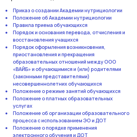
Приказ о создании Академии нутрициологии
Положение об Академии нутрициологии
Правила приема обучающихся
Порядок и основания перевода, отчисления и
восстановления учащихся
Порядок оформления возникновения,
приостановления и прекращения
образовательных отношений между ООО
«ВАЙБ» и обучающимися и (или) родителями
(законными представителями)
несовершеннолетних обучающихся
Положение о режиме занятий обучающихся
Положение о платных образовательных
услугах
Положение об организации образовательного
процесса с использованием ЭО и ДОТ
Положение о порядке применения
электронного обучения и ДОТ